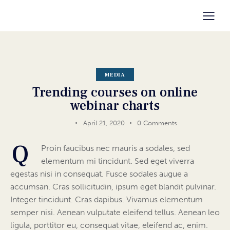
MEDIA
Trending courses on online
webinar charts
April 21, 2020
0
Comments
Q
Proin faucibus nec mauris a sodales, sed
elementum mi tincidunt. Sed eget viverra
egestas nisi in consequat. Fusce sodales augue a
accumsan. Cras sollicitudin, ipsum eget blandit pulvinar.
Integer tincidunt. Cras dapibus. Vivamus elementum
semper nisi. Aenean vulputate eleifend tellus. Aenean leo
ligula, porttitor eu, consequat vitae, eleifend ac, enim.