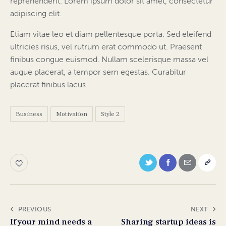
reprehenderit. Lorem ipsum dolor sit amet, consectetur
adipiscing elit.
Etiam vitae leo et diam pellentesque porta. Sed eleifend
ultricies risus, vel rutrum erat commodo ut. Praesent
finibus congue euismod. Nullam scelerisque massa vel
augue placerat, a tempor sem egestas. Curabitur
placerat finibus lacus.
Business
Motivation
Style 2
PREVIOUS
NEXT
If your mind needs a
Sharing startup ideas is