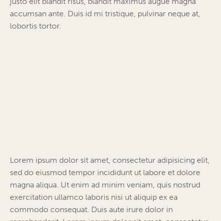
justo elit blandit risus, blandit maximus augue magna
accumsan ante. Duis id mi tristique, pulvinar neque at,
lobortis tortor.
Lorem ipsum dolor sit amet, consectetur adipisicing elit,
sed do eiusmod tempor incididunt ut labore et dolore
magna aliqua. Ut enim ad minim veniam, quis nostrud
exercitation ullamco laboris nisi ut aliquip ex ea
commodo consequat. Duis aute irure dolor in