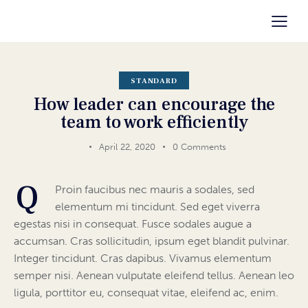
STANDARD
How leader can encourage the
team to work efficiently
April 22, 2020
0
Comments
Q
Proin faucibus nec mauris a sodales, sed
elementum mi tincidunt. Sed eget viverra
egestas nisi in consequat. Fusce sodales augue a
accumsan. Cras sollicitudin, ipsum eget blandit pulvinar.
Integer tincidunt. Cras dapibus. Vivamus elementum
semper nisi. Aenean vulputate eleifend tellus. Aenean leo
ligula, porttitor eu, consequat vitae, eleifend ac, enim.