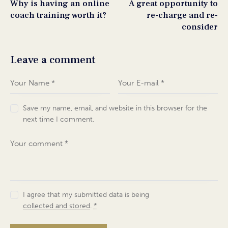
Why is having an online
A great opportunity to
coach training worth it?
re-charge and re-
consider
Leave a comment
Save my name, email, and website in this browser for the
next time I comment.
I agree that my submitted data is being
collected and stored
.
*