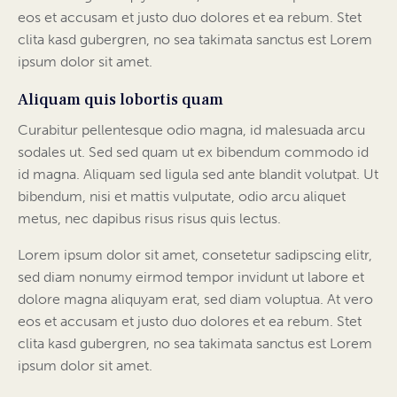
eos et accusam et justo duo dolores et ea rebum. Stet
clita kasd gubergren, no sea takimata sanctus est Lorem
ipsum dolor sit amet.
Aliquam quis lobortis quam
Curabitur pellentesque odio magna, id malesuada arcu
sodales ut. Sed sed quam ut ex bibendum commodo id
id magna. Aliquam sed ligula sed ante blandit volutpat. Ut
bibendum, nisi et mattis vulputate, odio arcu aliquet
metus, nec dapibus risus risus quis lectus.
Lorem ipsum dolor sit amet, consetetur sadipscing elitr,
sed diam nonumy eirmod tempor invidunt ut labore et
dolore magna aliquyam erat, sed diam voluptua. At vero
eos et accusam et justo duo dolores et ea rebum. Stet
clita kasd gubergren, no sea takimata sanctus est Lorem
ipsum dolor sit amet.