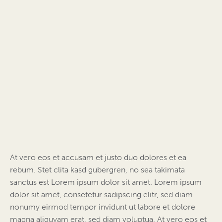
At vero eos et accusam et justo duo dolores et ea
rebum. Stet clita kasd gubergren, no sea takimata
sanctus est Lorem ipsum dolor sit amet. Lorem ipsum
dolor sit amet, consetetur sadipscing elitr, sed diam
nonumy eirmod tempor invidunt ut labore et dolore
magna aliquyam erat, sed diam voluptua. At vero eos et