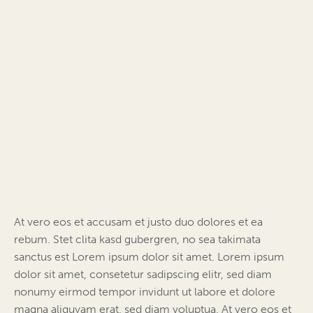
At vero eos et accusam et justo duo dolores et ea
rebum. Stet clita kasd gubergren, no sea takimata
sanctus est Lorem ipsum dolor sit amet. Lorem ipsum
dolor sit amet, consetetur sadipscing elitr, sed diam
nonumy eirmod tempor invidunt ut labore et dolore
magna aliquyam erat, sed diam voluptua. At vero eos et