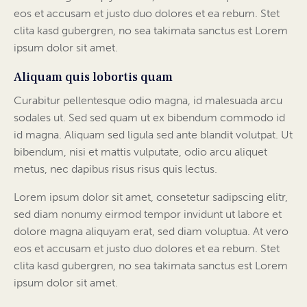
eos et accusam et justo duo dolores et ea rebum. Stet
clita kasd gubergren, no sea takimata sanctus est Lorem
ipsum dolor sit amet.
Aliquam quis lobortis quam
Curabitur pellentesque odio magna, id malesuada arcu
sodales ut. Sed sed quam ut ex bibendum commodo id
id magna. Aliquam sed ligula sed ante blandit volutpat. Ut
bibendum, nisi et mattis vulputate, odio arcu aliquet
metus, nec dapibus risus risus quis lectus.
Lorem ipsum dolor sit amet, consetetur sadipscing elitr,
sed diam nonumy eirmod tempor invidunt ut labore et
dolore magna aliquyam erat, sed diam voluptua. At vero
eos et accusam et justo duo dolores et ea rebum. Stet
clita kasd gubergren, no sea takimata sanctus est Lorem
ipsum dolor sit amet.